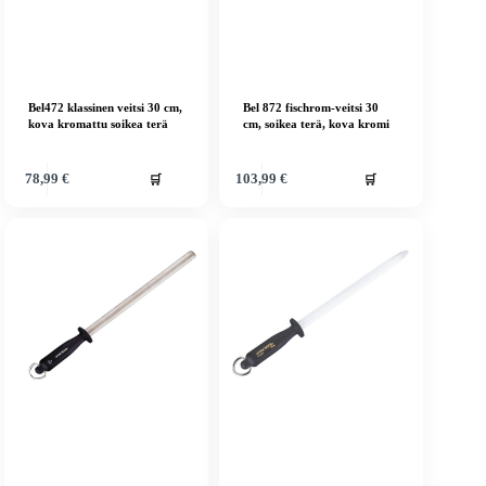
Bel472 klassinen veitsi 30 cm,
Bel 872 fischrom-veitsi 30
kova kromattu soikea terä
cm, soikea terä, kova kromi
🛒
🛒
78,99
€
103,99
€