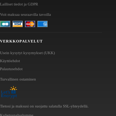
Lailliset tiedot ja GDPR
Voit maksaa seuraavilla tavoilla
VERKKOPALVELUT
Usein kysytyt kysymykset (UKK)
Käyttöehdot
Palautusehdot
Turvallinen ostaminen
Tietosi ja maksusi on suojattu salatulla SSL-yhteydellä.
Kuljetuspalvelumme