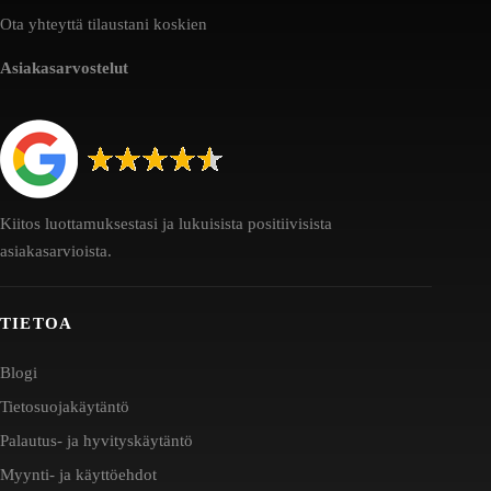
Ota yhteyttä tilaustani koskien
Asiakasarvostelut
Kiitos luottamuksestasi ja lukuisista positiivisista
asiakasarvioista.
TIETOA
Blogi
Tietosuojakäytäntö
Palautus- ja hyvityskäytäntö
Myynti- ja käyttöehdot