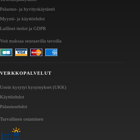
Palautus- ja hyvityskäytäntö
Myynti- ja käyttöehdot
Lailliset tiedot ja GDPR
Voit maksaa seuraavilla tavoilla
VERKKOPALVELUT
Usein kysytyt kysymykset (UKK)
Käyttöehdot
Palautusehdot
Turvallinen ostaminen