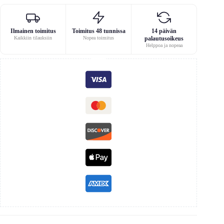
Ilmainen toimitus
Toimitus 48 tunnissa
14 päivän
Kaikkiin tilauksiin
Nopea toimitus
palautusoikeus
Helppoa ja nopeaa