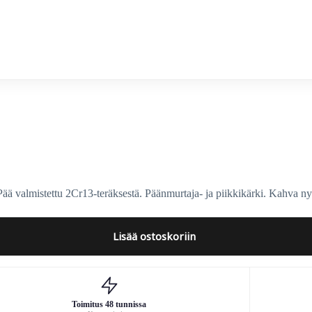
lmistettu 2Cr13-teräksestä. Päänmurtaja- ja piikkikärki. Kahva nylo
Lisää ostoskoriin
Toimitus 48 tunnissa