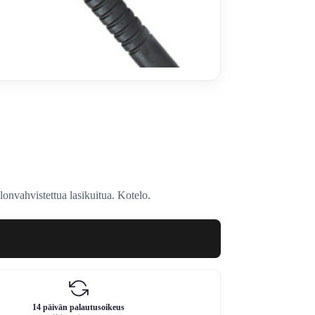
nvahvistettua lasikuitua. Kotelo.
14 päivän palautusoikeus