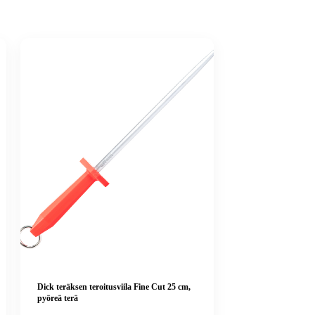
Dick teräksen teroitusviila Fine Cut 25 cm,
pyöreä terä