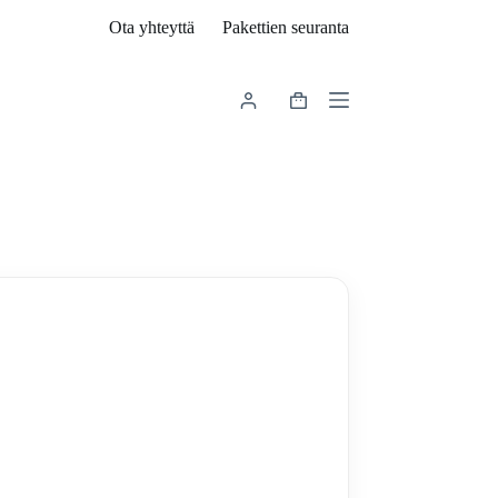
Ota yhteyttä
Pakettien seuranta
Shopping
cart