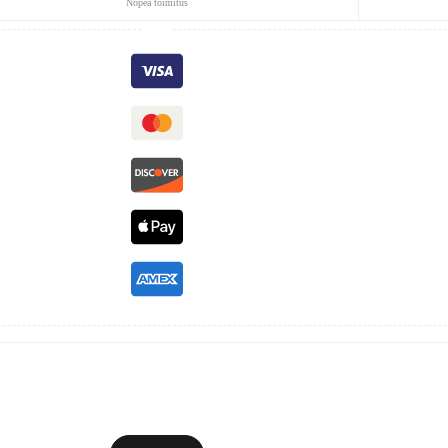
Nopea toimitus