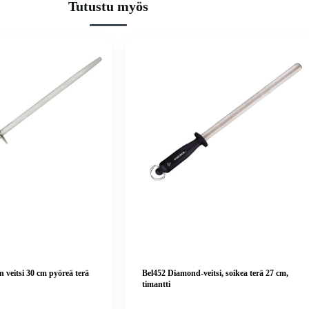
Tutustu myös
n veitsi 30 cm pyöreä terä
Bel452 Diamond-veitsi, soikea terä 27 cm,
timantti