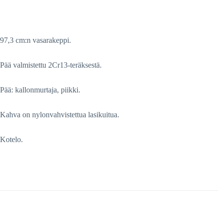
97,3 cm:n vasarakeppi.
Pää valmistettu 2Cr13-teräksestä.
Pää: kallonmurtaja, piikki.
Kahva on nylonvahvistettua lasikuitua.
Kotelo.