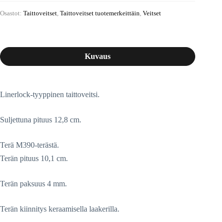
Osastot:
Taittoveitset
,
Taittoveitset tuotemerkeittäin
,
Veitset
Kuvaus
Linerlock-tyyppinen taittoveitsi.
Suljettuna pituus 12,8 cm.
Terä M390-terästä.
Terän pituus 10,1 cm.
Terän paksuus 4 mm.
Terän kiinnitys keraamisella laakerilla.