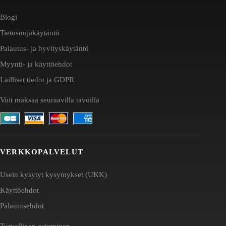
Blogi
Tietosuojakäytäntö
Palautus- ja hyvityskäytäntö
Myynti- ja käyttöehdot
Lailliset tiedot ja GDPR
Voit maksaa seuraavilla tavoilla
VERKKOPALVELUT
Usein kysytyt kysymykset (UKK)
Käyttöehdot
Palautusehdot
Turvallinen ostaminen