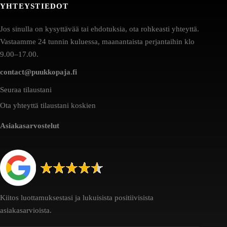
YHTEYSTIEDOT
Jos sinulla on kysyttävää tai ehdotuksia, ota rohkeasti yhteyttä.
Vastaamme 24 tunnin kuluessa, maanantaista perjantaihin klo
9.00–17.00.
contact@puukkopaja.fi
Seuraa tilaustani
Ota yhteyttä tilaustani koskien
Asiakasarvostelut
Kiitos luottamuksestasi ja lukuisista positiivisista
asiakasarvioista.