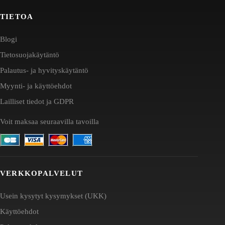
TIETOA
Blogi
Tietosuojakäytäntö
Palautus- ja hyvityskäytäntö
Myynti- ja käyttöehdot
Lailliset tiedot ja GDPR
Voit maksaa seuraavilla tavoilla
VERKKOPALVELUT
Usein kysytyt kysymykset (UKK)
Käyttöehdot