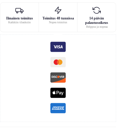
Ilmainen toimitus
Toimitus 48 tunnissa
14 päivän
Kaikkiin tilauksiin
Nopea toimitus
palautusoikeus
Helppoa ja nopeaa