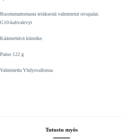
Ruostumattomasta teräksestä valmistetut sivupalat.
G10-kahvalevyt
Käännettävä kiinnike.
Paino 122 g
Valmistettu Yhdysvalloissa
Tutustu myös