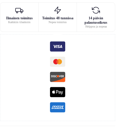
Ilmainen toimitus
Toimitus 48 tunnissa
14 päivän
Kaikkiin tilauksiin
Nopea toimitus
palautusoikeus
Helppoa ja nopeaa