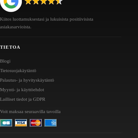
Kiitos luottamuksestasi ja lukuisista positiivisista
asiakasarvioista.
TIETOA
Blogi
Tietosuojakäytäntö
Palautus- ja hyvityskäytäntö
Myynti- ja käyttöehdot
Lailliset tiedot ja GDPR
Voit maksaa seuraavilla tavoilla