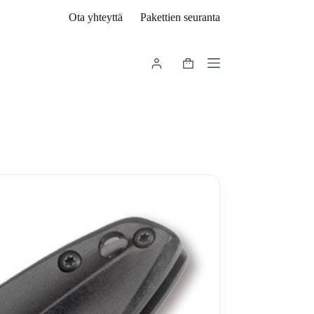
Ota yhteyttä
Pakettien seuranta
Shopping
cart