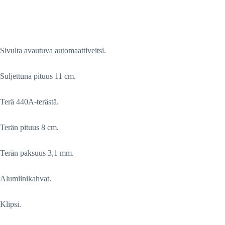
Sivulta avautuva automaattiveitsi.
Suljettuna pituus 11 cm.
Terä 440A-terästä.
Terän pituus 8 cm.
Terän paksuus 3,1 mm.
Alumiinikahvat.
Klipsi.