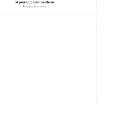
14 päivän palautusoikeus
Helppoa ja nopeaa