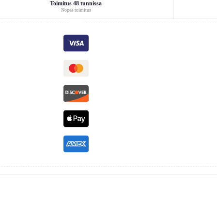
Toimitus 48 tunnissa
Nopea toimitus