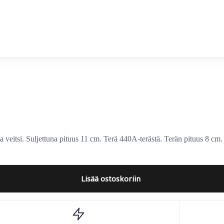
eitsi. Suljettuna pituus 11 cm. Terä 440A-terästä. Terän pituus 8 cm.
Lisää ostoskoriin