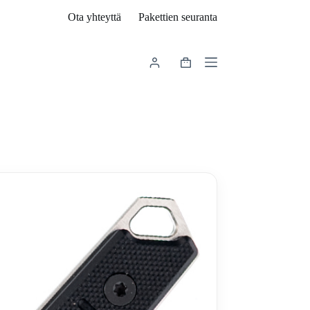
Ota yhteyttä
Pakettien seuranta
Shopping
cart