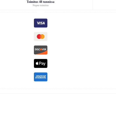
Toimitus 48 tunnissa
Nopea toimitus