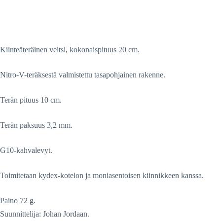
Kiinteäteräinen veitsi, kokonaispituus 20 cm.
Nitro-V-teräksestä valmistettu tasapohjainen rakenne.
Terän pituus 10 cm.
Terän paksuus 3,2 mm.
G10-kahvalevyt.
Toimitetaan kydex-kotelon ja moniasentoisen kiinnikkeen kanssa.
Paino 72 g.
Suunnittelija: Johan Jordaan.