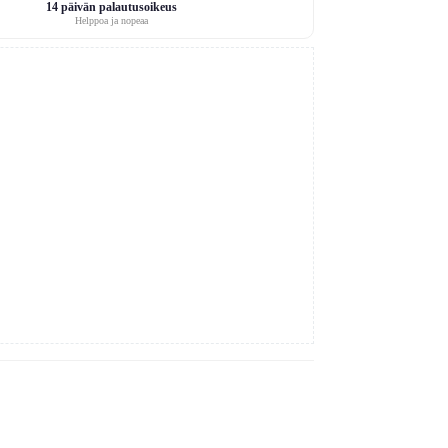
14 päivän palautusoikeus
Helppoa ja nopeaa