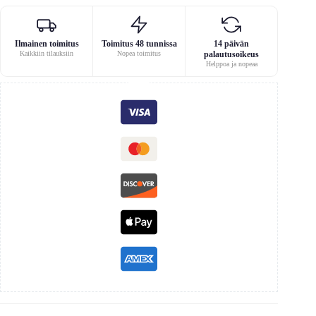
Ilmainen toimitus
Toimitus 48 tunnissa
14 päivän
Kaikkiin tilauksiin
Nopea toimitus
palautusoikeus
Helppoa ja nopeaa