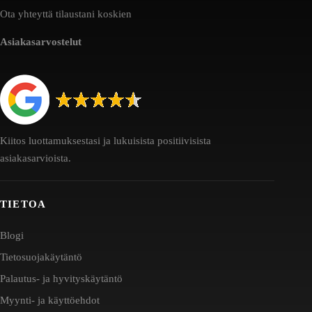
Ota yhteyttä tilaustani koskien
Asiakasarvostelut
Kiitos luottamuksestasi ja lukuisista positiivisista
asiakasarvioista.
TIETOA
Blogi
Tietosuojakäytäntö
Palautus- ja hyvityskäytäntö
Myynti- ja käyttöehdot