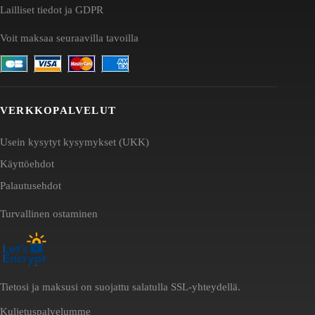
Lailliset tiedot ja GDPR
Voit maksaa seuraavilla tavoilla
VERKKOPALVELUT
Usein kysytyt kysymykset (UKK)
Käyttöehdot
Palautusehdot
Turvallinen ostaminen
Tietosi ja maksusi on suojattu salatulla SSL-yhteydellä.
Kuljetuspalvelumme