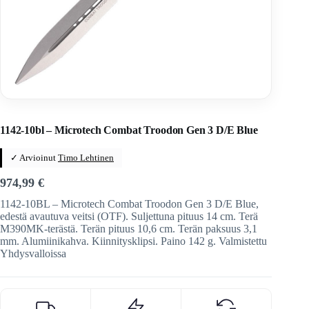
Home
/
Veitset
/
Automaattiveitset
/
Microtech
1142-10bl – Microtech Combat Troodon Gen 3 D/E Blue
✓ Arvioinut
Timo Lehtinen
974,99
€
1142-10BL – Microtech Combat Troodon Gen 3 D/E Blue,
edestä avautuva veitsi (OTF). Suljettuna pituus 14 cm. Terä
M390MK-terästä. Terän pituus 10,6 cm. Terän paksuus 3,1
mm. Alumiinikahva. Kiinnitysklipsi. Paino 142 g. Valmistettu
Yhdysvalloissa