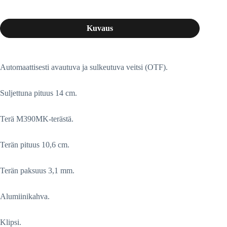
Kuvaus
Automaattisesti avautuva ja sulkeutuva veitsi (OTF).
Suljettuna pituus 14 cm.
Terä M390MK-terästä.
Terän pituus 10,6 cm.
Terän paksuus 3,1 mm.
Alumiinikahva.
Klipsi.