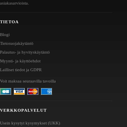
asiakasarvioista.
TIETOA
Blogi
Tietosuojakäytäntö
Palautus- ja hyvityskäytäntö
Myynti- ja käyttöehdot
Lailliset tiedot ja GDPR
Voit maksaa seuraavilla tavoilla
VERKKOPALVELUT
Usein kysytyt kysymykset (UKK)