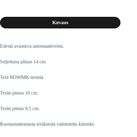
Kuvaus
Edestä avautuva automaattiveitsi.
Suljettuna pituus 14 cm.
Terä M390MK-terästä.
Terän pituus 10 cm.
Terän pituus 9,5 cm.
Ruostumattomasta teräksestä valmistettu kiinnike.