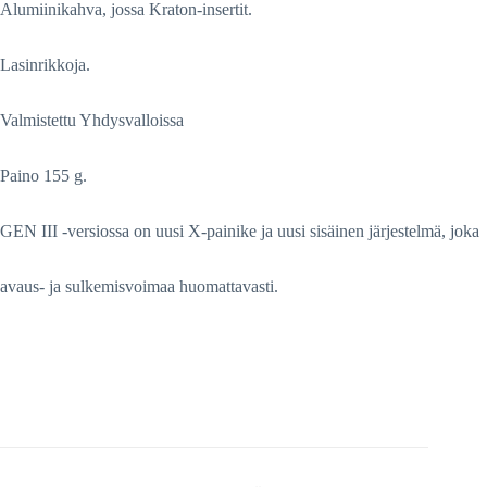
Alumiinikahva, jossa Kraton-insertit.
Lasinrikkoja.
Valmistettu Yhdysvalloissa
Paino 155 g.
GEN III -versiossa on uusi X-painike ja uusi sisäinen järjestelmä, joka
avaus- ja sulkemisvoimaa huomattavasti.