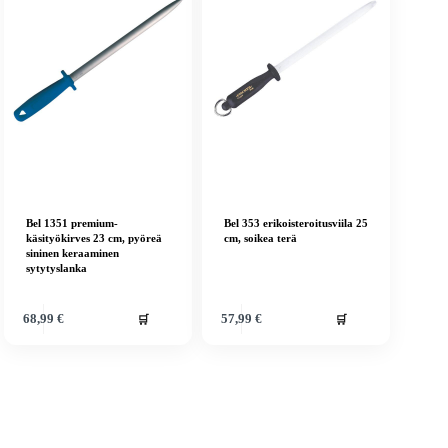
Bel 1351 premium-
Bel 353 erikoisteroitusviila 25
käsityökirves 23 cm, pyöreä
cm, soikea terä
sininen keraaminen
sytytyslanka
🛒
🛒
68,99
€
57,99
€