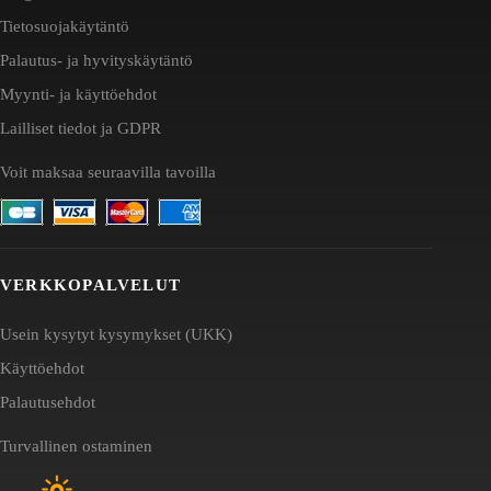
Tietosuojakäytäntö
Palautus- ja hyvityskäytäntö
Myynti- ja käyttöehdot
Lailliset tiedot ja GDPR
Voit maksaa seuraavilla tavoilla
VERKKOPALVELUT
Usein kysytyt kysymykset (UKK)
Käyttöehdot
Palautusehdot
Turvallinen ostaminen