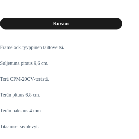
Kuvaus
Framelock-tyyppinen taittoveitsi.
Suljettuna pituus 9,6 cm.
Terä CPM-20CV-terästä.
Terän pituus 6,8 cm.
Terän paksuus 4 mm.
Titaaniset sivulevyt.