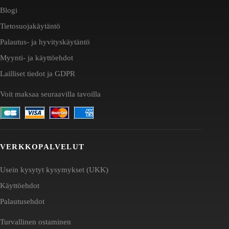
Blogi
Tietosuojakäytäntö
Palautus- ja hyvityskäytäntö
Myynti- ja käyttöehdot
Lailliset tiedot ja GDPR
Voit maksaa seuraavilla tavoilla
VERKKOPALVELUT
Usein kysytyt kysymykset (UKK)
Käyttöehdot
Palautusehdot
Turvallinen ostaminen