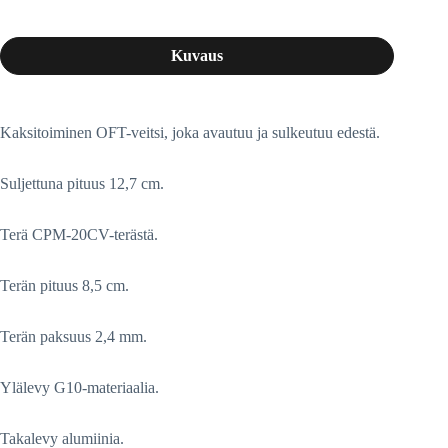
Kuvaus
Kaksitoiminen OFT-veitsi, joka avautuu ja sulkeutuu edestä.
Suljettuna pituus 12,7 cm.
Terä CPM-20CV-terästä.
Terän pituus 8,5 cm.
Terän paksuus 2,4 mm.
Ylälevy G10-materiaalia.
Takalevy alumiinia.