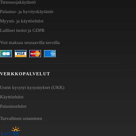
Tietosuojakäytäntö
Palautus- ja hyvityskäytäntö
Myynti- ja käyttöehdot
Lailliset tiedot ja GDPR
Voit maksaa seuraavilla tavoilla
VERKKOPALVELUT
Usein kysytyt kysymykset (UKK)
Käyttöehdot
Palautusehdot
Turvallinen ostaminen