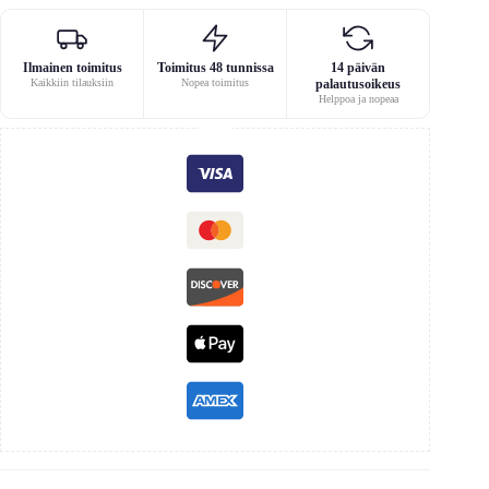
Ilmainen toimitus
Toimitus 48 tunnissa
14 päivän
Kaikkiin tilauksiin
Nopea toimitus
palautusoikeus
Helppoa ja nopeaa