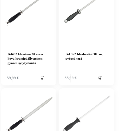
Bel462 klassinen 30 cm:n
Bel 562 Ideal-veitsi 30 cm,
kova kromipäällysteinen
pyöreä terä
pyöreä sytytyslanka
🛒
🛒
59,99
€
55,99
€