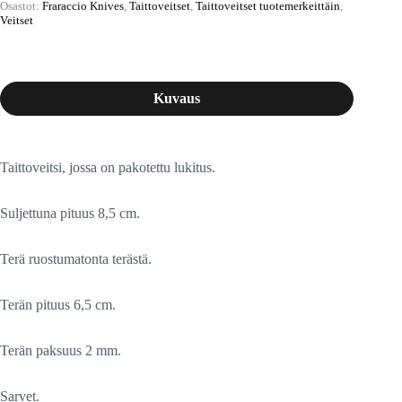
Osastot:
Fraraccio Knives
,
Taittoveitset
,
Taittoveitset tuotemerkeittäin
,
Veitset
Kuvaus
Taittoveitsi, jossa on pakotettu lukitus.
Suljettuna pituus 8,5 cm.
Terä ruostumatonta terästä.
Terän pituus 6,5 cm.
Terän paksuus 2 mm.
Sarvet.