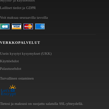
Myynti- ja käyttöehdot
Lailliset tiedot ja GDPR
Voit maksaa seuraavilla tavoilla
VERKKOPALVELUT
Usein kysytyt kysymykset (UKK)
Käyttöehdot
Palautusehdot
Turvallinen ostaminen
Tietosi ja maksusi on suojattu salatulla SSL-yhteydellä.