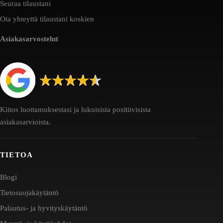
Seuraa tilaustani
Ota yhteyttä tilaustani koskien
Asiakasarvostelut
Kiitos luottamuksestasi ja lukuisista positiivisista
asiakasarvioista.
TIETOA
Blogi
Tietosuojakäytäntö
Palautus- ja hyvityskäytäntö