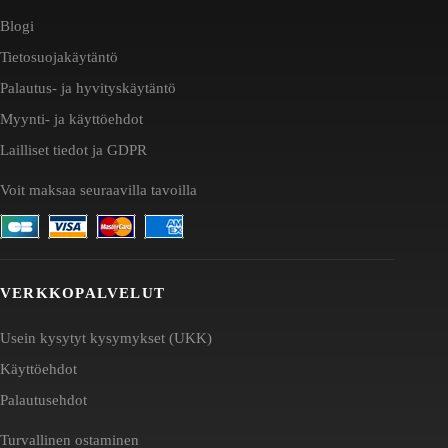
Blogi
Tietosuojakäytäntö
Palautus- ja hyvityskäytäntö
Myynti- ja käyttöehdot
Lailliset tiedot ja GDPR
Voit maksaa seuraavilla tavoilla
VERKKOPALVELUT
Usein kysytyt kysymykset (UKK)
Käyttöehdot
Palautusehdot
Turvallinen ostaminen