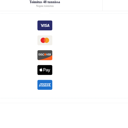
Toimitus 48 tunnissa
Nopea toimitus