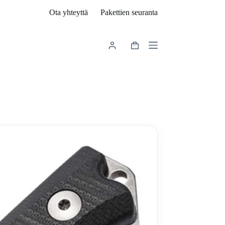
Ota yhteyttä
Pakettien seuranta
Shopping
cart