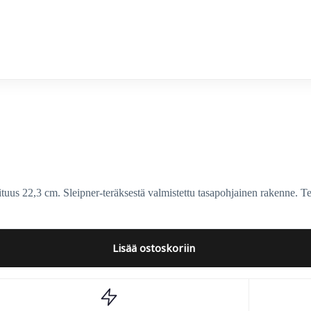
ON Steel
tuus 22,3 cm. Sleipner-teräksestä valmistettu tasapohjainen rakenne. 
Lisää ostoskoriin