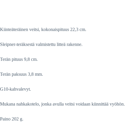
Kiinteäteräinen veitsi, kokonaispituus 22,3 cm.
Sleipner-teräksestä valmistettu litteä rakenne.
Terän pituus 9,8 cm.
Terän paksuus 3,8 mm.
G10-kahvalevyt.
Mukana nahkakotelo, jonka avulla veitsi voidaan kiinnittää vyöhön.
Paino 202 g.