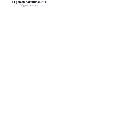
14 päivän palautusoikeus
Helppoa ja nopeaa