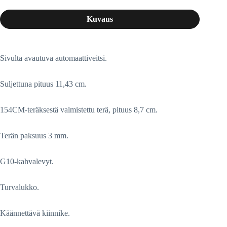
Kuvaus
Sivulta avautuva automaattiveitsi.
Suljettuna pituus 11,43 cm.
154CM-teräksestä valmistettu terä, pituus 8,7 cm.
Terän paksuus 3 mm.
G10-kahvalevyt.
Turvalukko.
Käännettävä kiinnike.