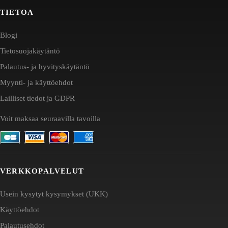
TIETOA
Blogi
Tietosuojakäytäntö
Palautus- ja hyvityskäytäntö
Myynti- ja käyttöehdot
Lailliset tiedot ja GDPR
Voit maksaa seuraavilla tavoilla
VERKKOPALVELUT
Usein kysytyt kysymykset (UKK)
Käyttöehdot
Palautusehdot