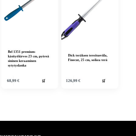
Bel 1351 premium-
Dick teräksen teroitusviila,
käsityökirves 23 cm, pyöreä
Finecut, 25 cm, soikea terä
sininen keraaminen
sytytyslanka
🛒
🛒
68,99
€
126,99
€