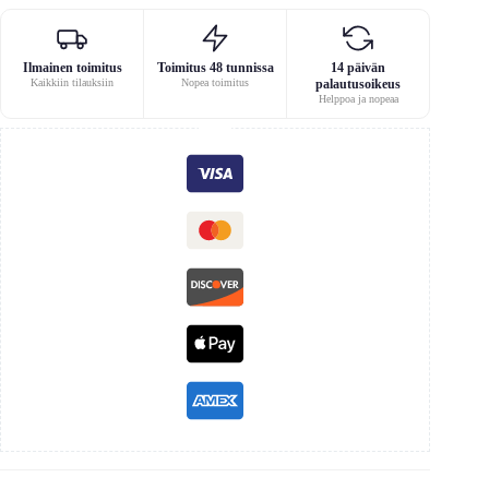
Ilmainen toimitus
Toimitus 48 tunnissa
14 päivän
Kaikkiin tilauksiin
Nopea toimitus
palautusoikeus
Helppoa ja nopeaa