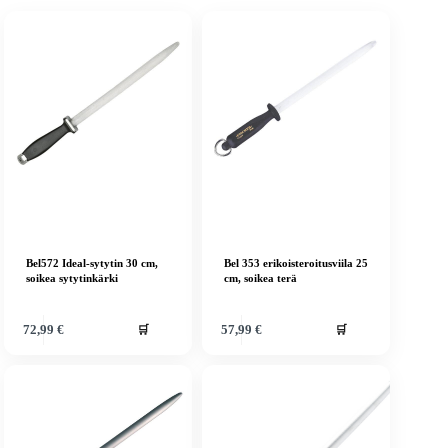
Bel572 Ideal-sytytin 30 cm,
Bel 353 erikoisteroitusviila 25
soikea sytytinkärki
cm, soikea terä
🛒
🛒
72,99
€
57,99
€