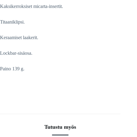
Kaksikerroksiset micarta-insertit.
Titaaniklipsi.
Keraamiset laakerit.
Lockbar-sisäosa.
Paino 139 g.
Tutustu myös