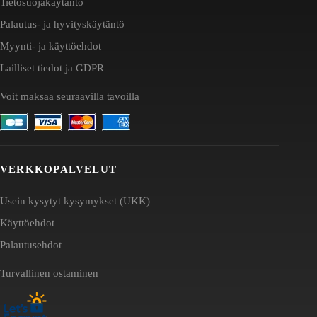
Tietosuojakäytäntö
Palautus- ja hyvityskäytäntö
Myynti- ja käyttöehdot
Lailliset tiedot ja GDPR
Voit maksaa seuraavilla tavoilla
VERKKOPALVELUT
Usein kysytyt kysymykset (UKK)
Käyttöehdot
Palautusehdot
Turvallinen ostaminen