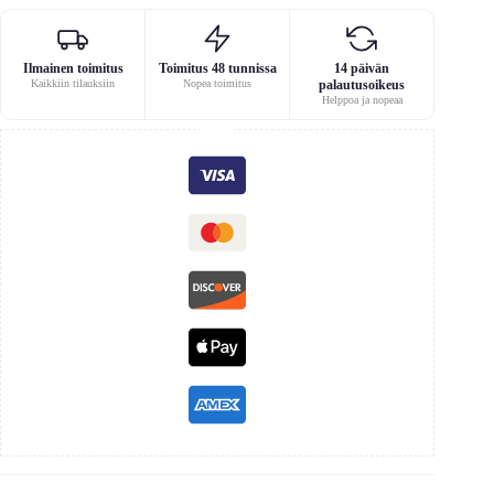
Ilmainen toimitus
Toimitus 48 tunnissa
14 päivän
Kaikkiin tilauksiin
Nopea toimitus
palautusoikeus
Helppoa ja nopeaa