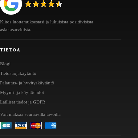
Kiitos luottamuksestasi ja lukuisista positiivisista
asiakasarvioista.
TIETOA
Blogi
Tietosuojakäytäntö
Palautus- ja hyvityskäytäntö
Myynti- ja käyttöehdot
Lailliset tiedot ja GDPR
Voit maksaa seuraavilla tavoilla