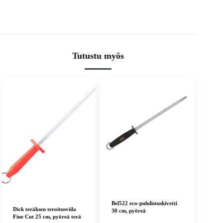
Tutustu myös
Bel522 eco-puhdistuskivetti
Dick teräksen teroitusviila
30 cm, pyöreä
Fine Cut 25 cm, pyöreä terä