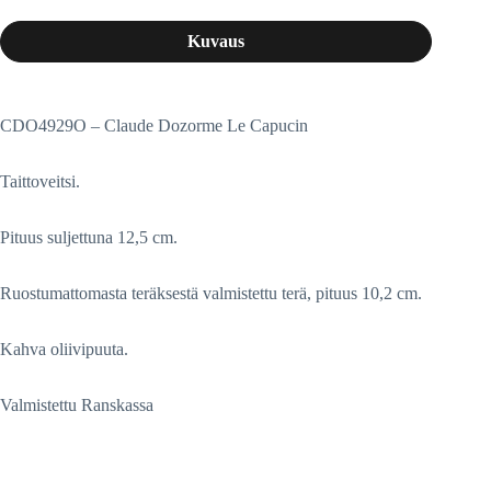
Kuvaus
CDO4929O – Claude Dozorme Le Capucin
Taittoveitsi.
Pituus suljettuna 12,5 cm.
Ruostumattomasta teräksestä valmistettu terä, pituus 10,2 cm.
Kahva oliivipuuta.
Valmistettu Ranskassa