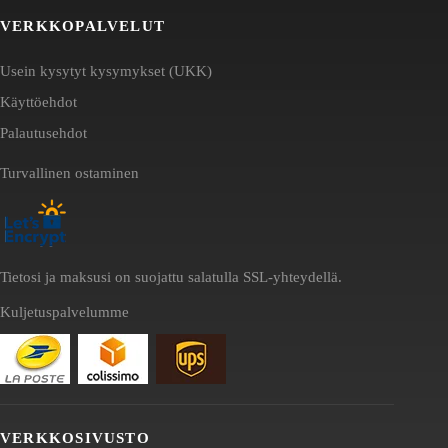
VERKKOPALVELUT
Usein kysytyt kysymykset (UKK)
Käyttöehdot
Palautusehdot
Turvallinen ostaminen
Tietosi ja maksusi on suojattu salatulla SSL-yhteydellä.
Kuljetuspalvelumme
VERKKOSIVUSTO