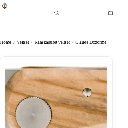
Skip
to
content
Shopping
cart
Home
/
Veitset
/
Ranskalaiset veitset
/
Claude Dozorme