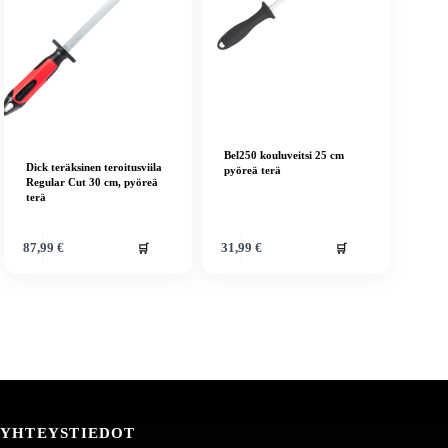
Bel250 kouluveitsi 25 cm
Dick teräksinen teroitusviila
pyöreä terä
Regular Cut 30 cm, pyöreä
terä
🛒
🛒
87,99
€
31,99
€
YHTEYSTIEDOT