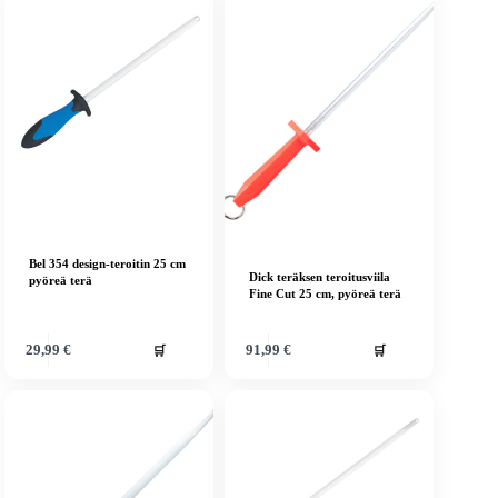
Bel 354 design-teroitin 25 cm
Dick teräksen teroitusviila
pyöreä terä
Fine Cut 25 cm, pyöreä terä
🛒
🛒
29,99
€
91,99
€