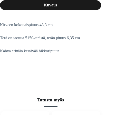
Kuvaus
Kirveen kokonaispituus 48,3 cm.
Terä on taottua 5150-terästä, terän pituus 6,35 cm.
Kahva erittäin kestävää hikkoripuuta.
Tutustu myös