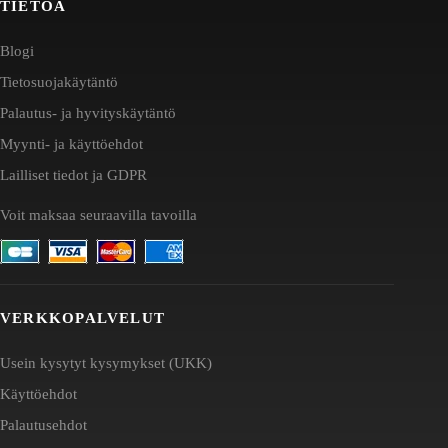
TIETOA
Blogi
Tietosuojakäytäntö
Palautus- ja hyvityskäytäntö
Myynti- ja käyttöehdot
Lailliset tiedot ja GDPR
Voit maksaa seuraavilla tavoilla
VERKKOPALVELUT
Usein kysytyt kysymykset (UKK)
Käyttöehdot
Palautusehdot