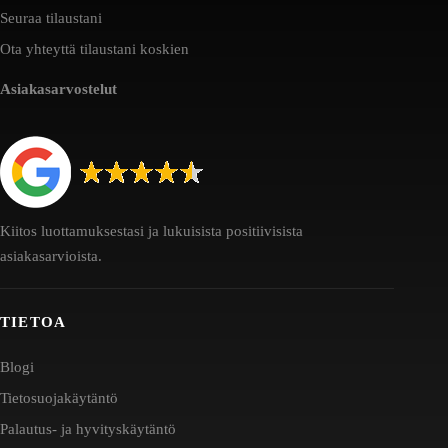
Seuraa tilaustani
Ota yhteyttä tilaustani koskien
Asiakasarvostelut
Kiitos luottamuksestasi ja lukuisista positiivisista
asiakasarvioista.
TIETOA
Blogi
Tietosuojakäytäntö
Palautus- ja hyvityskäytäntö