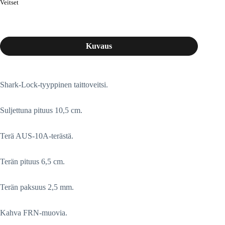
Veitset
Kuvaus
Shark-Lock-tyyppinen taittoveitsi.
Suljettuna pituus 10,5 cm.
Terä AUS-10A-terästä.
Terän pituus 6,5 cm.
Terän paksuus 2,5 mm.
Kahva FRN-muovia.