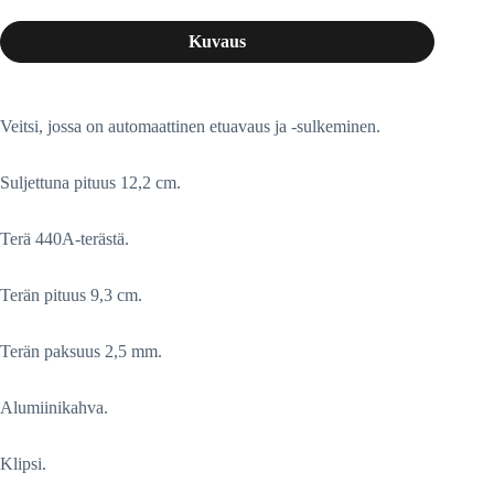
Kuvaus
Veitsi, jossa on automaattinen etuavaus ja -sulkeminen.
Suljettuna pituus 12,2 cm.
Terä 440A-terästä.
Terän pituus 9,3 cm.
Terän paksuus 2,5 mm.
Alumiinikahva.
Klipsi.