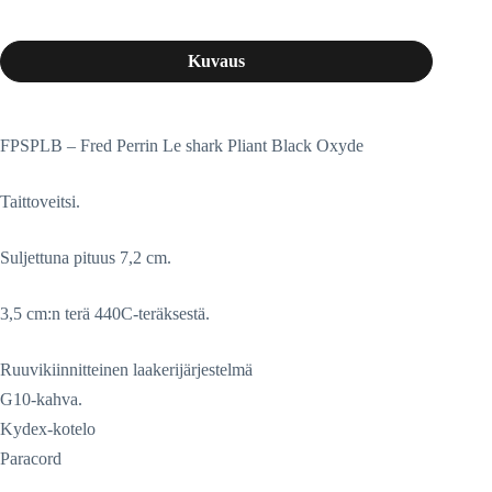
Kuvaus
FPSPLB – Fred Perrin Le shark Pliant Black Oxyde
Taittoveitsi.
Suljettuna pituus 7,2 cm.
3,5 cm:n terä 440C-teräksestä.
Ruuvikiinnitteinen laakerijärjestelmä
G10-kahva.
Kydex-kotelo
Paracord