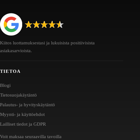
Kiitos luottamuksestasi ja lukuisista positiivisista
asiakasarvioista.
TIETOA
Blogi
Tietosuojakäytäntö
Palautus- ja hyvityskäytäntö
Myynti- ja käyttöehdot
Lailliset tiedot ja GDPR
Voit maksaa seuraavilla tavoilla