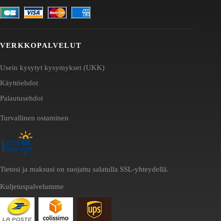
VERKKOPALVELUT
Usein kysytyt kysymykset (UKK)
Käyttöehdot
Palautusehdot
Turvallinen ostaminen
Tietosi ja maksusi on suojattu salatulla SSL-yhteydellä.
Kuljetuspalvelumme