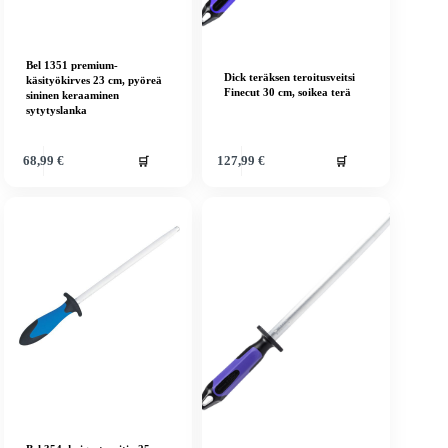
Bel 1351 premium-
Dick teräksen teroitusveitsi
käsityökirves 23 cm, pyöreä
Finecut 30 cm, soikea terä
sininen keraaminen
sytytyslanka
🛒
🛒
68,99
€
127,99
€