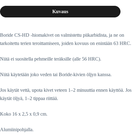
Kuvaus
Boride CS-HD -hiomakivet on valmistettu piikarbidista, ja ne on
tarkoitettu terien teroittamiseen, joiden kovuus on enintään 63 HRC.
Niitä ei suositella pehmeille teräksille (alle 56 HRC).
Niitä käytetään joko veden tai Boride-kivien öljyn kanssa.
Jos käytät vettä, upota kivet veteen 1–2 minuuttia ennen käyttöä. Jos
käytät öljyä, 1–2 tippaa riittää.
Koko 16 x 2,5 x 0,9 cm.
Alumiinipohjalla.