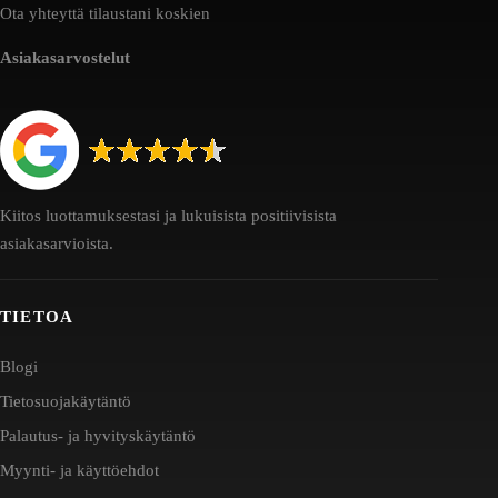
Ota yhteyttä tilaustani koskien
Asiakasarvostelut
Kiitos luottamuksestasi ja lukuisista positiivisista
asiakasarvioista.
TIETOA
Blogi
Tietosuojakäytäntö
Palautus- ja hyvityskäytäntö
Myynti- ja käyttöehdot