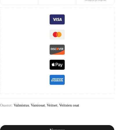
Osastot:
Valmistus
,
Varsiosat
,
Veitset
,
Veitsien osat