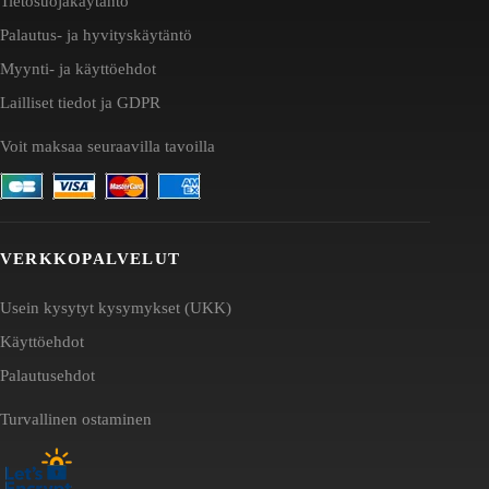
Tietosuojakäytäntö
Palautus- ja hyvityskäytäntö
Myynti- ja käyttöehdot
Lailliset tiedot ja GDPR
Voit maksaa seuraavilla tavoilla
VERKKOPALVELUT
Usein kysytyt kysymykset (UKK)
Käyttöehdot
Palautusehdot
Turvallinen ostaminen