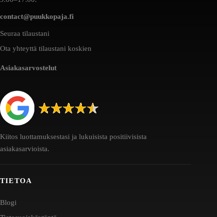
contact@puukkopaja.fi
Seuraa tilaustani
Ota yhteyttä tilaustani koskien
Asiakasarvostelut
Kiitos luottamuksestasi ja lukuisista positiivisista
asiakasarvioista.
TIETOA
Blogi