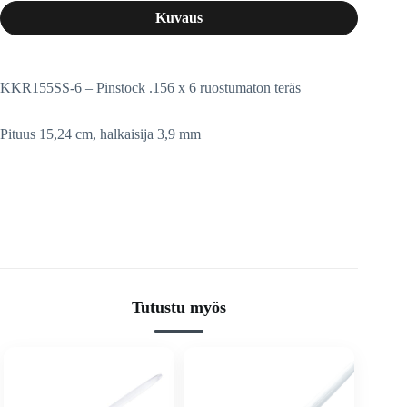
Kuvaus
KKR155SS-6 – Pinstock .156 x 6 ruostumaton teräs
Pituus 15,24 cm, halkaisija 3,9 mm
Tutustu myös