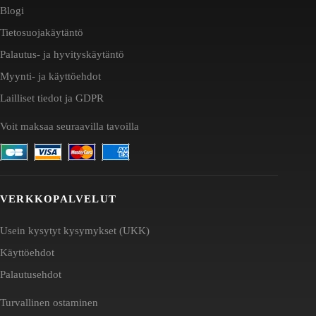
Blogi
Tietosuojakäytäntö
Palautus- ja hyvityskäytäntö
Myynti- ja käyttöehdot
Lailliset tiedot ja GDPR
Voit maksaa seuraavilla tavoilla
VERKKOPALVELUT
Usein kysytyt kysymykset (UKK)
Käyttöehdot
Palautusehdot
Turvallinen ostaminen