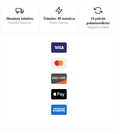
Ilmainen toimitus
Toimitus 48 tunnissa
14 päivän
Kaikkiin tilauksiin
Nopea toimitus
palautusoikeus
Helppoa ja nopeaa