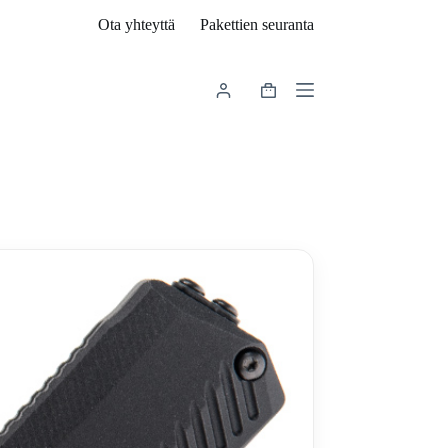
Ota yhteyttä
Pakettien seuranta
Shopping
cart