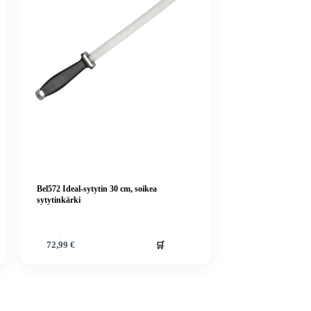
Bel572 Ideal-sytytin 30 cm, soikea
sytytinkärki
🛒
72,99
€