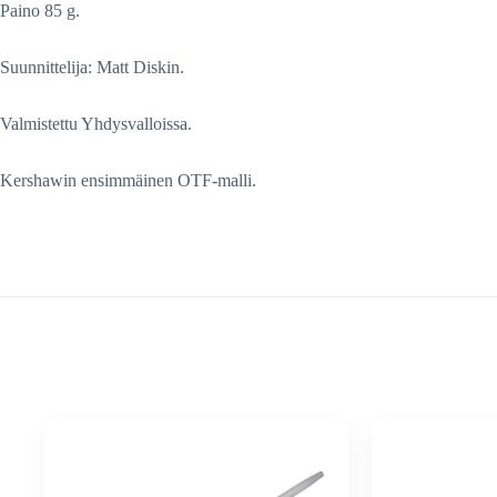
Paino 85 g.
Suunnittelija: Matt Diskin.
Valmistettu Yhdysvalloissa.
Kershawin ensimmäinen OTF-malli.