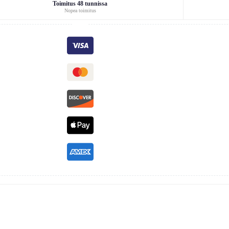
Toimitus 48 tunnissa
Nopea toimitus