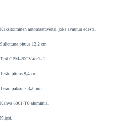
Kaksitoiminen automaattiveitsi, joka avautuu edestä.
Suljettuna pituus 12,2 cm.
Terä CPM-20CV-terästä.
Terän pituus 8,4 cm.
Terän paksuus 3,2 mm.
Kahva 6061-T6-alumiinia.
Klipsi.