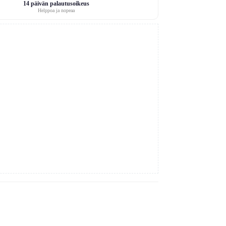
14 päivän palautusoikeus
Helppoa ja nopeaa