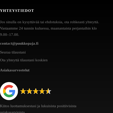
YHTEYSTIEDOT
Jos sinulla on kysyttävää tai ehdotuksia, ota rohkeasti yhteyttä.
Vastaamme 24 tunnin kuluessa, maanantaista perjantaihin klo
9.00–17.00.
contact@puukkopaja.fi
Seuraa tilaustani
Ota yhteyttä tilaustani koskien
Asiakasarvostelut
Kiitos luottamuksestasi ja lukuisista positiivisista
asiakasarvioista.