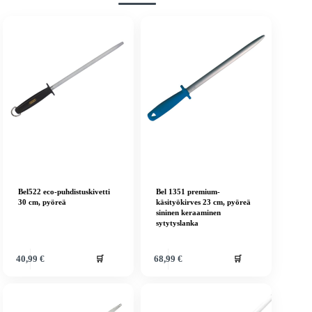
Bel522 eco-puhdistuskivetti
Bel 1351 premium-
30 cm, pyöreä
käsityökirves 23 cm, pyöreä
sininen keraaminen
sytytyslanka
🛒
🛒
40,99
€
68,99
€