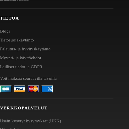
TIETOA
Blogi
Tietosuojakäytäntö
Palautus- ja hyvityskäytäntö
Myynti- ja käyttöehdot
Lailliset tiedot ja GDPR
Voit maksaa seuraavilla tavoilla
VERKKOPALVELUT
Usein kysytyt kysymykset (UKK)