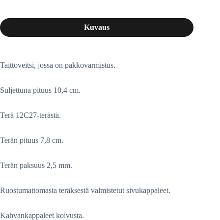
Kuvaus
Taittoveitsi, jossa on pakkovarmistus.
Suljettuna pituus 10,4 cm.
Terä 12C27-terästä.
Terän pituus 7,8 cm.
Terän paksuus 2,5 mm.
Ruostumattomasta teräksestä valmistetut sivukappaleet.
Kahvankappaleet koivusta.