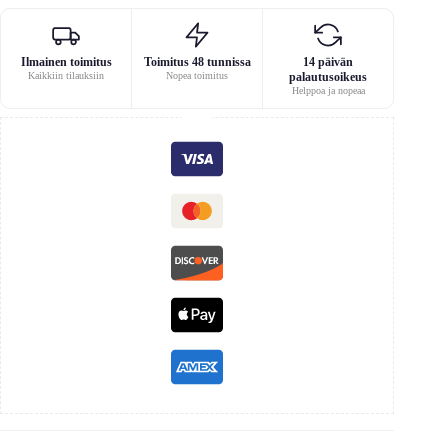
Ilmainen toimitus
Toimitus 48 tunnissa
14 päivän
Kaikkiin tilauksiin
Nopea toimitus
palautusoikeus
Helppoa ja nopeaa