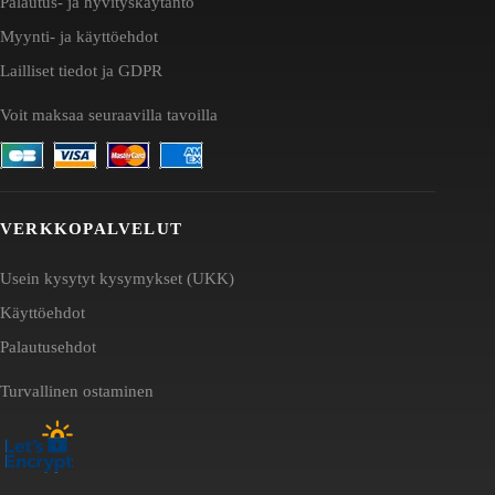
Palautus- ja hyvityskäytäntö
Myynti- ja käyttöehdot
Lailliset tiedot ja GDPR
Voit maksaa seuraavilla tavoilla
VERKKOPALVELUT
Usein kysytyt kysymykset (UKK)
Käyttöehdot
Palautusehdot
Turvallinen ostaminen