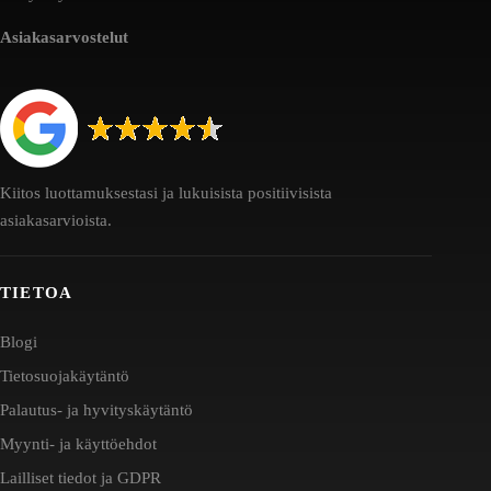
Asiakasarvostelut
Kiitos luottamuksestasi ja lukuisista positiivisista
asiakasarvioista.
TIETOA
Blogi
Tietosuojakäytäntö
Palautus- ja hyvityskäytäntö
Myynti- ja käyttöehdot
Lailliset tiedot ja GDPR