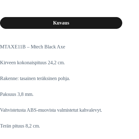
Kuvaus
MTAXE11B – Mtech Black Axe
Kirveen kokonaispituus 24,2 cm.
Rakenne: tasainen teräksinen pohja.
Paksuus 3,8 mm.
Vahvistetusta ABS-muovista valmistetut kahvalevyt.
Terän pituus 8,2 cm.