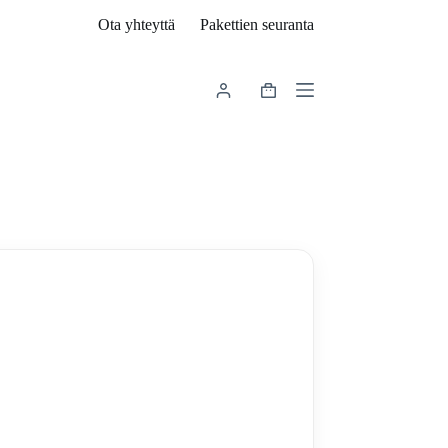
Ota yhteyttä
Pakettien seuranta
Shopping
cart