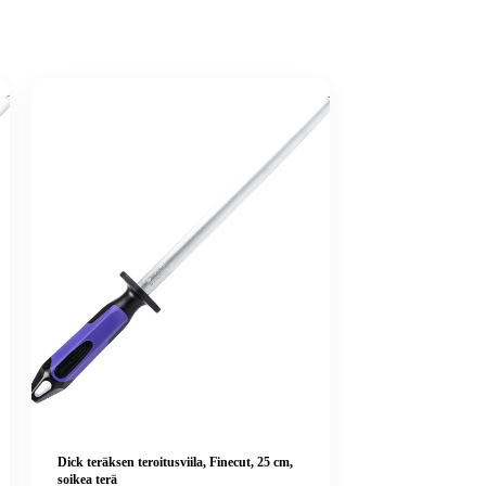
Dick teräksen teroitusviila, Finecut, 25 cm,
soikea terä