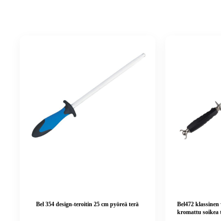
Bel 354 design-teroitin 25 cm pyöreä terä
Bel472 klassinen 
kromattu soikea 