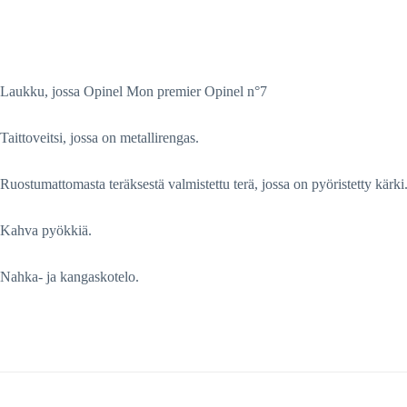
Laukku, jossa Opinel Mon premier Opinel n°7
Taittoveitsi, jossa on metallirengas.
Ruostumattomasta teräksestä valmistettu terä, jossa on pyöristetty kärki
Kahva pyökkiä.
Nahka- ja kangaskotelo.