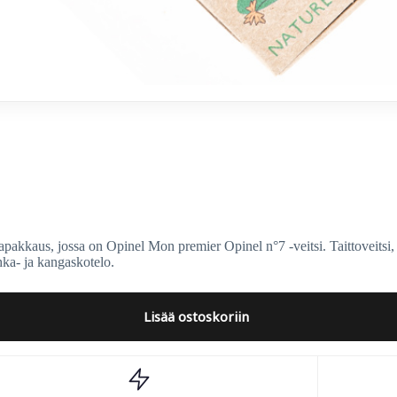
ssa on Opinel Mon premier Opinel n°7 -veitsi. Taittoveitsi, jos
hka- ja kangaskotelo.
Lisää ostoskoriin