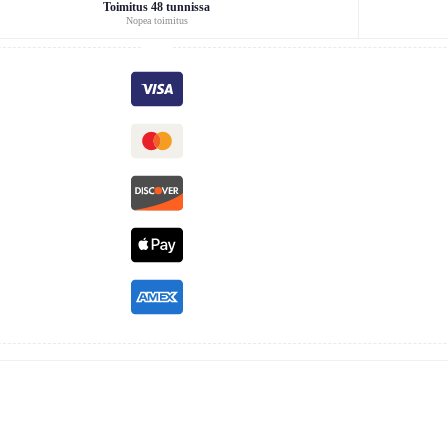
Toimitus 48 tunnissa
Nopea toimitus