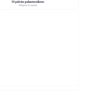
14 päivän palautusoikeus
Helppoa ja nopeaa