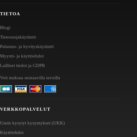
TIETOA
Blogi
Tietosuojakäytäntö
Palautus- ja hyvityskäytäntö
Myynti- ja käyttöehdot
Lailliset tiedot ja GDPR
Voit maksaa seuraavilla tavoilla
VERKKOPALVELUT
Usein kysytyt kysymykset (UKK)
Käyttöehdot