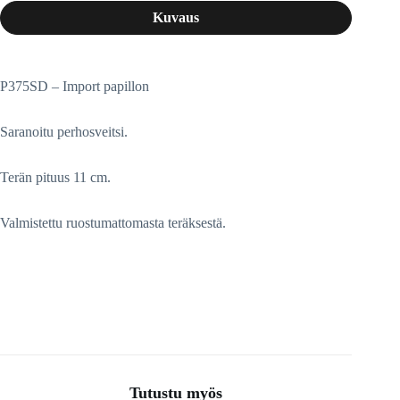
Kuvaus
P375SD – Import papillon
Saranoitu perhosveitsi.
Terän pituus 11 cm.
Valmistettu ruostumattomasta teräksestä.
Tutustu myös