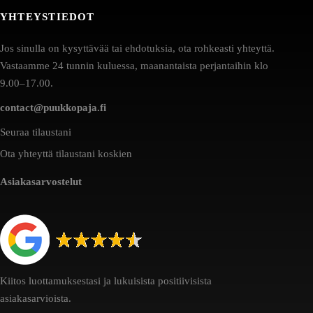
YHTEYSTIEDOT
Jos sinulla on kysyttävää tai ehdotuksia, ota rohkeasti yhteyttä.
Vastaamme 24 tunnin kuluessa, maanantaista perjantaihin klo
9.00–17.00.
contact@puukkopaja.fi
Seuraa tilaustani
Ota yhteyttä tilaustani koskien
Asiakasarvostelut
Kiitos luottamuksestasi ja lukuisista positiivisista
asiakasarvioista.