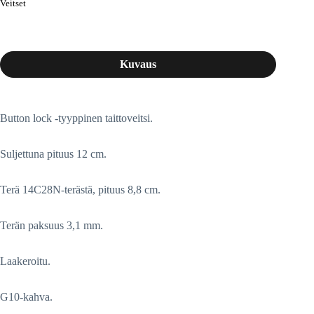
Veitset
Kuvaus
Button lock -tyyppinen taittoveitsi.
Suljettuna pituus 12 cm.
Terä 14C28N-terästä, pituus 8,8 cm.
Terän paksuus 3,1 mm.
Laakeroitu.
G10-kahva.