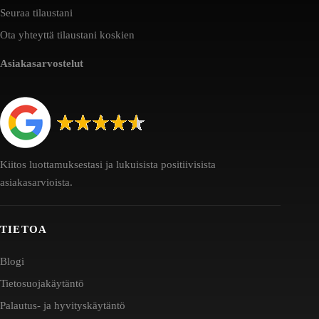
Seuraa tilaustani
Ota yhteyttä tilaustani koskien
Asiakasarvostelut
Kiitos luottamuksestasi ja lukuisista positiivisista
asiakasarvioista.
TIETOA
Blogi
Tietosuojakäytäntö
Palautus- ja hyvityskäytäntö