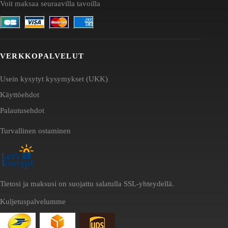
Voit maksaa seuraavilla tavoilla
VERKKOPALVELUT
Usein kysytyt kysymykset (UKK)
Käyttöehdot
Palautusehdot
Turvallinen ostaminen
Tietosi ja maksusi on suojattu salatulla SSL-yhteydellä.
Kuljetuspalvelumme