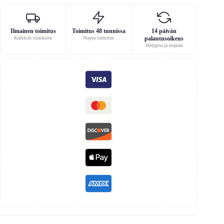
Ilmainen toimitus
Toimitus 48 tunnissa
14 päivän
Kaikkiin tilauksiin
Nopea toimitus
palautusoikeus
Helppoa ja nopeaa