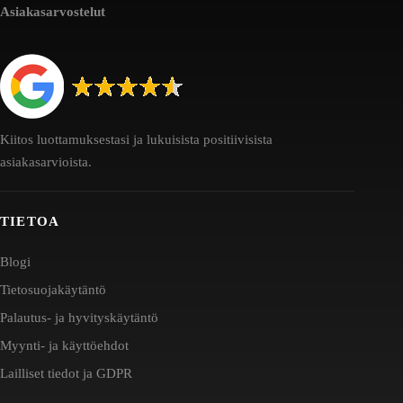
Asiakasarvostelut
Kiitos luottamuksestasi ja lukuisista positiivisista
asiakasarvioista.
TIETOA
Blogi
Tietosuojakäytäntö
Palautus- ja hyvityskäytäntö
Myynti- ja käyttöehdot
Lailliset tiedot ja GDPR