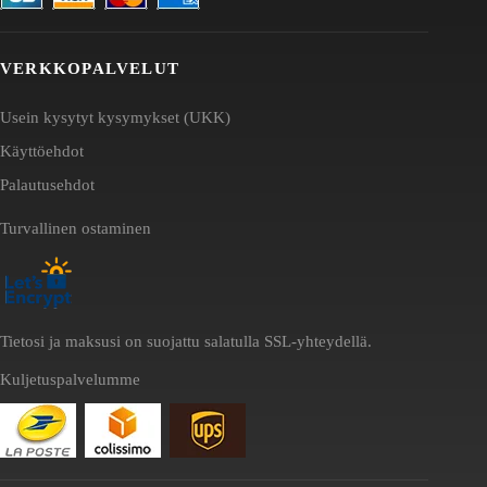
VERKKOPALVELUT
Usein kysytyt kysymykset (UKK)
Käyttöehdot
Palautusehdot
Turvallinen ostaminen
Tietosi ja maksusi on suojattu salatulla SSL-yhteydellä.
Kuljetuspalvelumme