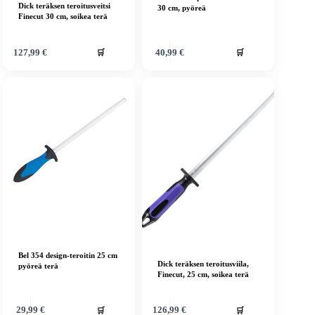
Dick teräksen teroitusveitsi
30 cm, pyöreä
Finecut 30 cm, soikea terä
🛒
🛒
127,99
€
40,99
€
Bel 354 design-teroitin 25 cm
Dick teräksen teroitusviila,
pyöreä terä
Finecut, 25 cm, soikea terä
🛒
🛒
29,99
€
126,99
€