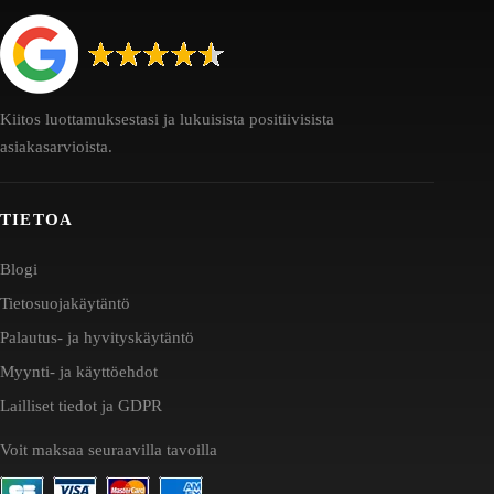
Kiitos luottamuksestasi ja lukuisista positiivisista
asiakasarvioista.
TIETOA
Blogi
Tietosuojakäytäntö
Palautus- ja hyvityskäytäntö
Myynti- ja käyttöehdot
Lailliset tiedot ja GDPR
Voit maksaa seuraavilla tavoilla