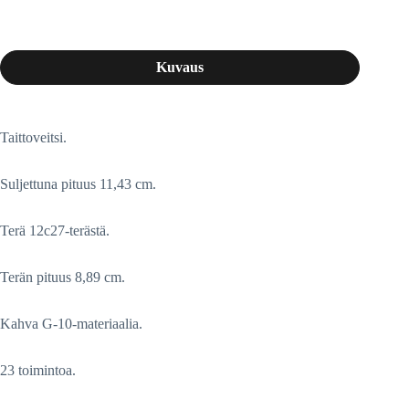
Kuvaus
Taittoveitsi.
Suljettuna pituus 11,43 cm.
Terä 12c27-terästä.
Terän pituus 8,89 cm.
Kahva G-10-materiaalia.
23 toimintoa.