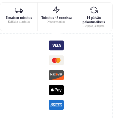
Ilmainen toimitus
Toimitus 48 tunnissa
14 päivän
Kaikkiin tilauksiin
Nopea toimitus
palautusoikeus
Helppoa ja nopeaa