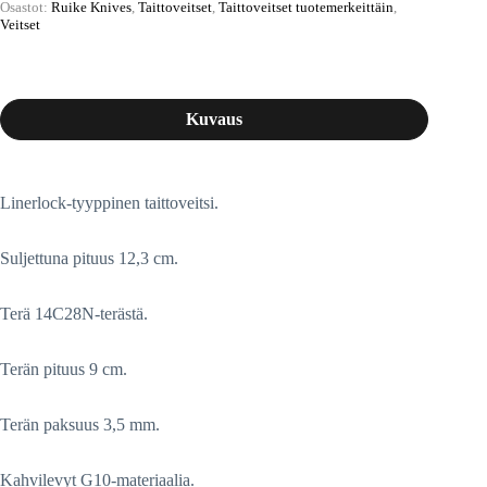
Osastot:
Ruike Knives
,
Taittoveitset
,
Taittoveitset tuotemerkeittäin
,
Veitset
Kuvaus
Linerlock-tyyppinen taittoveitsi.
Suljettuna pituus 12,3 cm.
Terä 14C28N-terästä.
Terän pituus 9 cm.
Terän paksuus 3,5 mm.
Kahvilevyt G10-materiaalia.