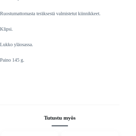
Ruostumattomasta teräksestä valmistetut kiinnikkeet.
Klipsi.
Lukko yläosassa.
Paino 145 g.
Tutustu myös