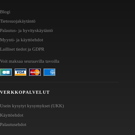
Blogi
Tietosuojakäytäntö
Palautus- ja hyvityskäytäntö
Myynti- ja käyttöehdot
Lailliset tiedot ja GDPR
Voit maksaa seuraavilla tavoilla
VERKKOPALVELUT
Usein kysytyt kysymykset (UKK)
Käyttöehdot
Palautusehdot