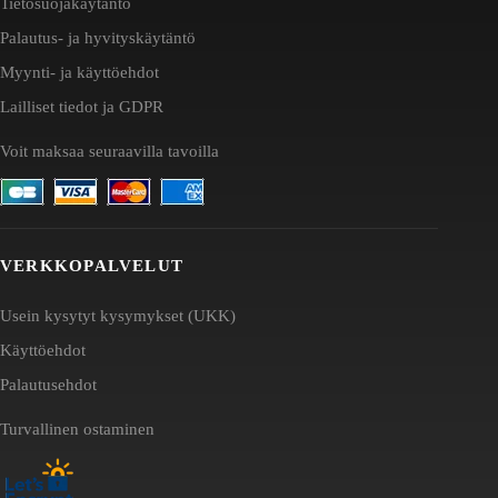
Tietosuojakäytäntö
Palautus- ja hyvityskäytäntö
Myynti- ja käyttöehdot
Lailliset tiedot ja GDPR
Voit maksaa seuraavilla tavoilla
VERKKOPALVELUT
Usein kysytyt kysymykset (UKK)
Käyttöehdot
Palautusehdot
Turvallinen ostaminen