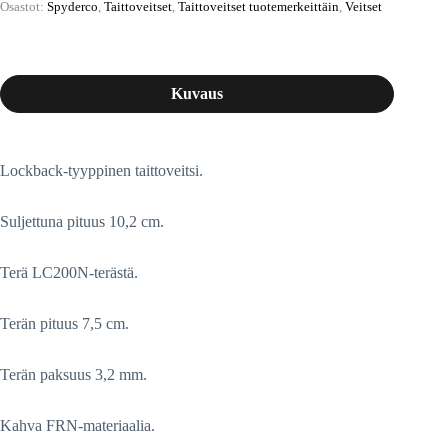
Osastot:
Spyderco
,
Taittoveitset
,
Taittoveitset tuotemerkeittäin
,
Veitset
Kuvaus
Lockback-tyyppinen taittoveitsi.
Suljettuna pituus 10,2 cm.
Terä LC200N-terästä.
Terän pituus 7,5 cm.
Terän paksuus 3,2 mm.
Kahva FRN-materiaalia.