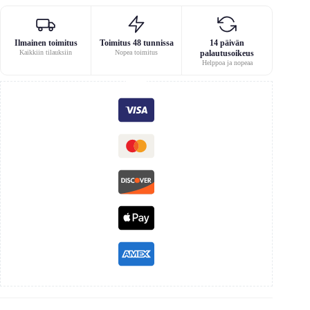
Ilmainen toimitus
Toimitus 48 tunnissa
14 päivän
Kaikkiin tilauksiin
Nopea toimitus
palautusoikeus
Helppoa ja nopeaa