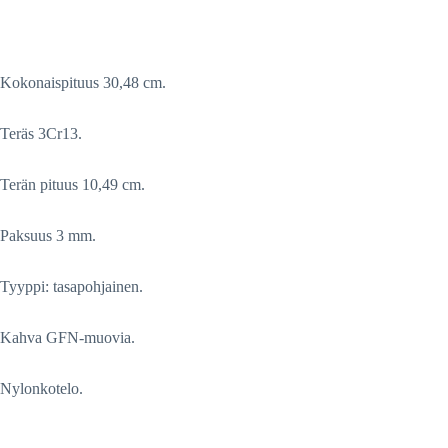
Kokonaispituus 30,48 cm.
Teräs 3Cr13.
Terän pituus 10,49 cm.
Paksuus 3 mm.
Tyyppi: tasapohjainen.
Kahva GFN-muovia.
Nylonkotelo.