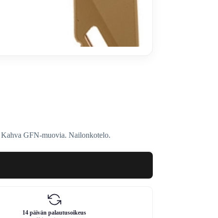
i. Kahva GFN-muovia. Nailonkotelo.
14 päivän palautusoikeus