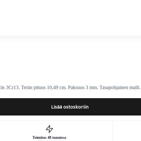
räs 3Cr13. Terän pituus 10,49 cm. Paksuus 3 mm. Tasapohjainen mall
Lisää ostoskoriin
Toimitus 48 tunnissa