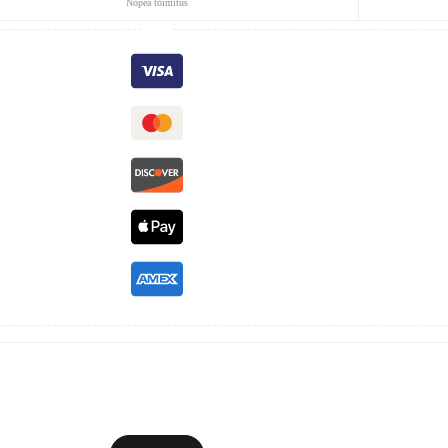
Nopea toimitus