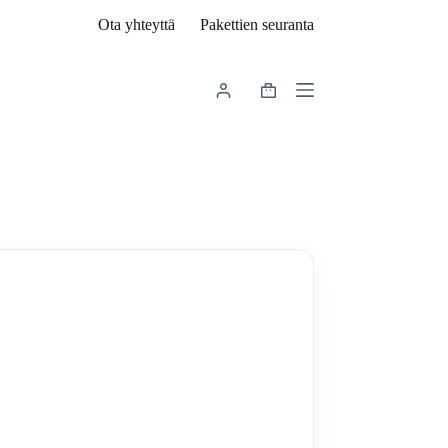
Ota yhteyttä
Pakettien seuranta
Shopping
cart