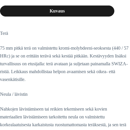
Kuvaus
Terä
75 mm pitkä terä on valmistettu kromi-molybdeeni-seoksesta (440 / 57
HRc) ja se on erittäin terävä sekä kestää pitkään. Kestävyyden lisäksi
turvallisuus on etusijalla: terä avataan ja suljetaan painamalla SWIZA-
ristiä. Leikkaus mahdollistaa helpon avaamisen sekä oikea- että
vasenkätisille.
Neula / lävistin
Nahkojen lävistämiseen tai reikien tekemiseen sekä kovien
materiaalien lävistämiseen tarkoitettu neula on valmistettu
korkealaatuisesta karkaistusta ruostumattomasta teräksestä, ja sen terä