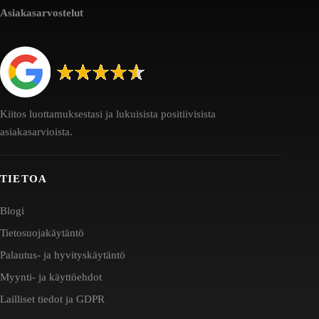
Asiakasarvostelut
Kiitos luottamuksestasi ja lukuisista positiivisista
asiakasarvioista.
TIETOA
Blogi
Tietosuojakäytäntö
Palautus- ja hyvityskäytäntö
Myynti- ja käyttöehdot
Lailliset tiedot ja GDPR