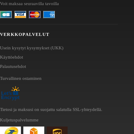
Voit maksaa seuraavilla tavoilla
VERKKOPALVELUT
Usein kysytyt kysymykset (UKK)
Käyttöehdot
Palautusehdot
Turvallinen ostaminen
Tietosi ja maksusi on suojattu salatulla SSL-yhteydellä.
Kuljetuspalvelumme