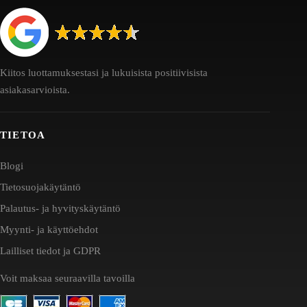
Kiitos luottamuksestasi ja lukuisista positiivisista
asiakasarvioista.
TIETOA
Blogi
Tietosuojakäytäntö
Palautus- ja hyvityskäytäntö
Myynti- ja käyttöehdot
Lailliset tiedot ja GDPR
Voit maksaa seuraavilla tavoilla