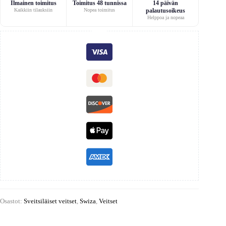
Ilmainen toimitus
Toimitus 48 tunnissa
14 päivän
Kaikkiin tilauksiin
Nopea toimitus
palautusoikeus
Helppoa ja nopeaa
Osastot:
Sveitsiläiset veitset
,
Swiza
,
Veitset