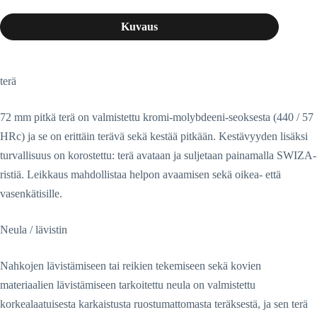
Kuvaus
terä
72 mm pitkä terä on valmistettu kromi-molybdeeni-seoksesta (440 / 57
HRc) ja se on erittäin terävä sekä kestää pitkään. Kestävyyden lisäksi
turvallisuus on korostettu: terä avataan ja suljetaan painamalla SWIZA-
ristiä. Leikkaus mahdollistaa helpon avaamisen sekä oikea- että
vasenkätisille.
Neula / lävistin
Nahkojen lävistämiseen tai reikien tekemiseen sekä kovien
materiaalien lävistämiseen tarkoitettu neula on valmistettu
korkealaatuisesta karkaistusta ruostumattomasta teräksestä, ja sen terä