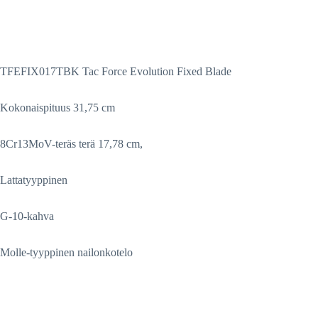
TFEFIX017TBK Tac Force Evolution Fixed Blade
Kokonaispituus 31,75 cm
8Cr13MoV-teräs terä 17,78 cm,
Lattatyyppinen
G-10-kahva
Molle-tyyppinen nailonkotelo