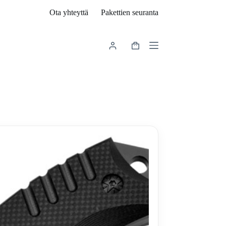
Ota yhteyttä
Pakettien seuranta
Shopping
cart