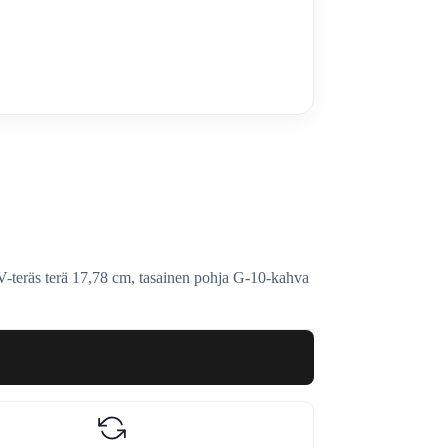
räs terä 17,78 cm, tasainen pohja G-10-kahva