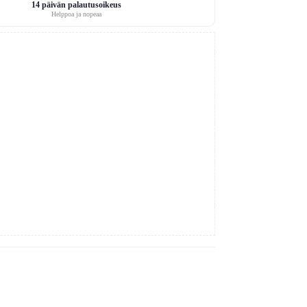
14 päivän palautusoikeus
Helppoa ja nopeaa