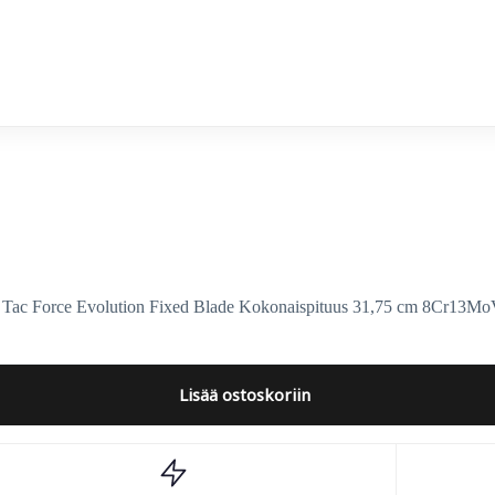
Force Evolution Fixed Blade Kokonaispituus 31,75 cm 8Cr13MoV-te
Lisää ostoskoriin