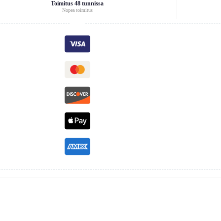
Toimitus 48 tunnissa
Nopea toimitus