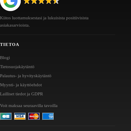
Kiitos luottamuksestasi ja lukuisista positiivisista
asiakasarvioista.
TIETOA
Blogi
Tietosuojakäytäntö
Palautus- ja hyvityskäytäntö
Myynti- ja käyttöehdot
Lailliset tiedot ja GDPR
Voit maksaa seuraavilla tavoilla