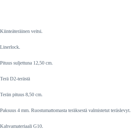
Kiinteäteräinen veitsi.
Linerlock.
Pituus suljettuna 12,50 cm.
Terä D2-terästä
Terän pituus 8,50 cm.
Paksuus 4 mm. Ruostumattomasta teräksestä valmistetut teräslevyt.
Kahvamateriaali G10.