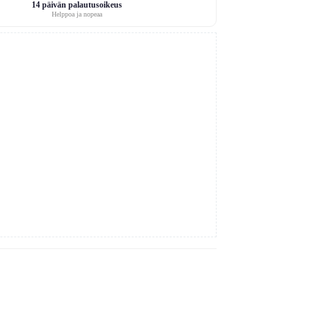
14 päivän palautusoikeus
Helppoa ja nopeaa