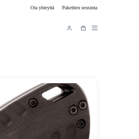
Ota yhteyttä
Pakettien seuranta
Shopping
cart