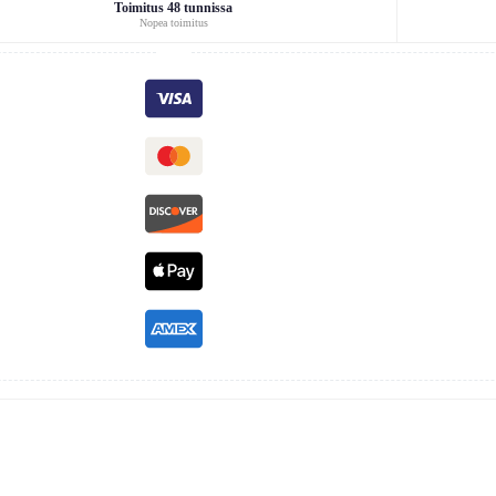
Toimitus 48 tunnissa
Nopea toimitus